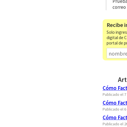
Prueba 
correo
Recibe i
Solo ingres
digital de 
portal de p
Art
Cómo Fact
Publicado el 
Cómo Fact
Publicado el 6
Cómo Fact
Publicado el 