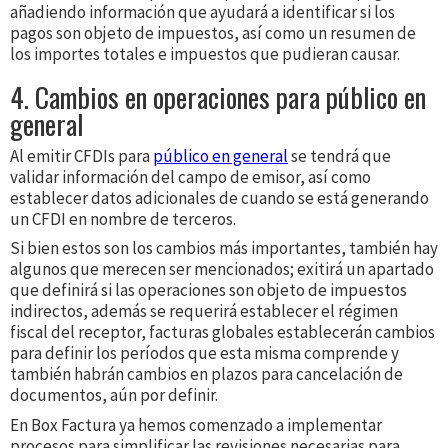
añadiendo información que ayudará a identificar si los
pagos son objeto de impuestos, así como un resumen de
los importes totales e impuestos que pudieran causar.
4. Cambios en operaciones para público en
general
Al emitir CFDIs para
público en general
se tendrá que
validar información del campo de emisor, así como
establecer datos adicionales de cuando se está generando
un CFDI en nombre de terceros.
Si bien estos son los cambios más importantes, también hay
algunos que merecen ser mencionados; exitirá un apartado
que definirá si las operaciones son objeto de impuestos
indirectos, además se requerirá establecer el régimen
fiscal del receptor, facturas globales establecerán cambios
para definir los períodos que esta misma comprende y
también habrán cambios en plazos para cancelación de
documentos, aún por definir.
En Box Factura ya hemos comenzado a implementar
procesos para simplificar las revisiones necesarias para