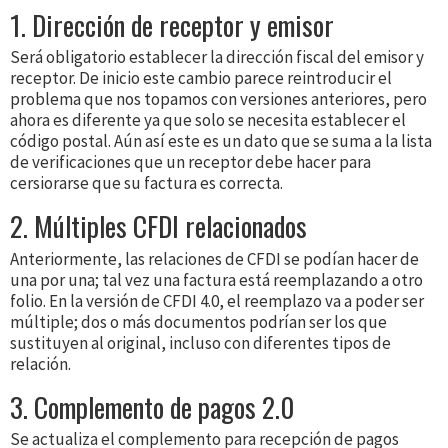
1. Dirección de receptor y emisor
Será obligatorio establecer la dirección fiscal del emisor y
receptor. De inicio este cambio parece reintroducir el
problema que nos topamos con versiones anteriores, pero
ahora es diferente ya que solo se necesita establecer el
código postal. Aún así este es un dato que se suma a la lista
de verificaciones que un receptor debe hacer para
cersiorarse que su factura es correcta.
2. Múltiples CFDI relacionados
Anteriormente, las relaciones de CFDI se podían hacer de
una por una; tal vez una factura está reemplazando a otro
folio. En la versión de CFDI 4.0, el reemplazo va a poder ser
múltiple; dos o más documentos podrían ser los que
sustituyen al original, incluso con diferentes tipos de
relación.
3. Complemento de pagos 2.0
Se actualiza el complemento para recepción de pagos