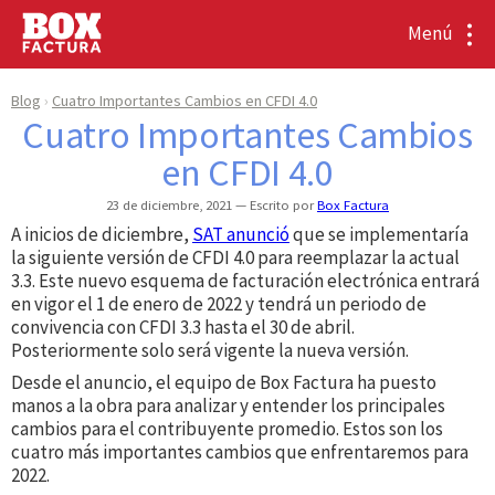
Menú
Blog
Cuatro Importantes Cambios en CFDI 4.0
Cuatro Importantes Cambios
en CFDI 4.0
23 de diciembre, 2021
Escrito por
Box Factura
A inicios de diciembre,
SAT anunció
que se implementaría
la siguiente versión de CFDI 4.0 para reemplazar la actual
3.3. Este nuevo esquema de facturación electrónica entrará
en vigor el 1 de enero de 2022 y tendrá un periodo de
convivencia con CFDI 3.3 hasta el 30 de abril.
Posteriormente solo será vigente la nueva versión.
Desde el anuncio, el equipo de Box Factura ha puesto
manos a la obra para analizar y entender los principales
cambios para el contribuyente promedio. Estos son los
cuatro más importantes cambios que enfrentaremos para
2022.