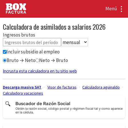
Menú
Calculadora de asimilados a salarios 2026
Ingresos brutos
Incluir subsidio al empleo
Bruto → Neto
Neto → Bruto
Incrusta esta calculadora en tu sitio web
Descarga masiva SAT
Visor de facturas
Calculadora aguinaldo
Calculadora vacaciones
🔍
Buscador de Razón Social
Obtén la razón social, código postal y régimen fiscal tal y como aparece
en la cédula.