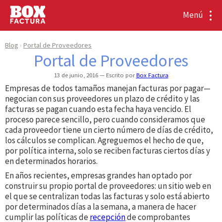
Menú
Blog
Portal de Proveedores
Portal de Proveedores
13 de junio, 2016
Escrito por
Box Factura
Empresas de todos tamaños manejan facturas por pagar—
negocian con sus proveedores un plazo de crédito y las
facturas se pagan cuando esta fecha haya vencido. El
proceso parece sencillo, pero cuando consideramos que
cada proveedor tiene un cierto número de días de crédito,
los cálculos se complican. Agreguemos el hecho de que,
por política interna, solo se reciben facturas ciertos días y
en determinados horarios.
En años recientes, empresas grandes han optado por
construir su propio portal de proveedores: un sitio web en
el que se centralizan todas las facturas y solo está abierto
por determinados días a la semana, a manera de hacer
cumplir las políticas de
recepción
de comprobantes