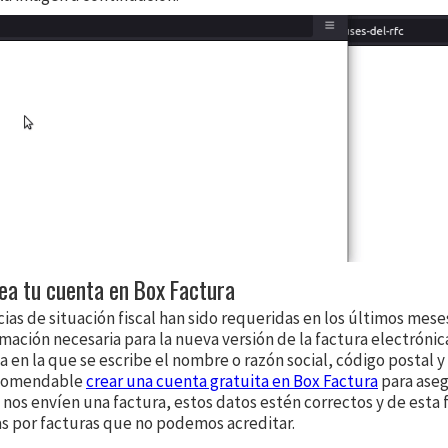
rea tu cuenta en Box Factura
ias de situación fiscal han sido requeridas en los últimos mese
mación necesaria para la nueva versión de la factura electrónica
 en la que se escribe el nombre o razón social, código postal 
recomendable
crear una cuenta gratuita en Box Factura
para ase
nos envíen una factura, estos datos estén correctos y de esta 
s por facturas que no podemos acreditar.