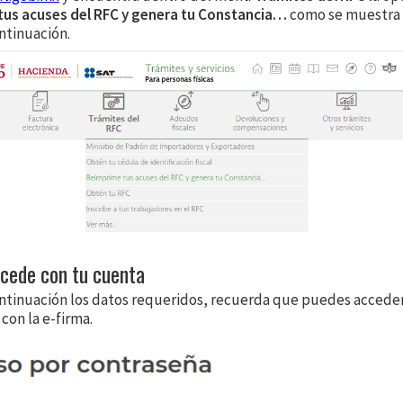
us acuses del RFC y genera tu Constancia…
como se muestra 
ntinuación.
ccede con tu cuenta
ontinuación los datos requeridos, recuerda que puedes acceder
 con la e-firma.