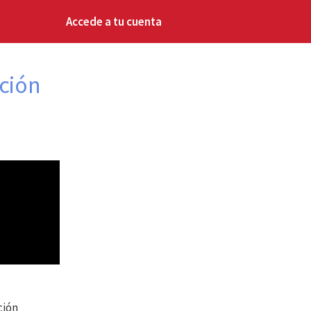
Accede a tu cuenta
ación
ción