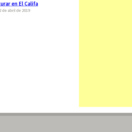
rar en El Califa
2 de abril de 2019