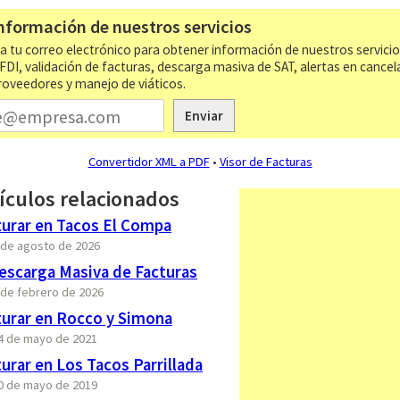
nformación de nuestros servicios
a tu correo electrónico para obtener información de nuestros servici
CFDI, validación de facturas, descarga masiva de SAT, alertas en cancel
roveedores y manejo de viáticos.
Enviar
Convertidor XML a PDF
•
Visor de Facturas
ículos relacionados
urar en Tacos El Compa
7 de agosto de 2026
escarga Masiva de Facturas
 de febrero de 2026
urar en Rocco y Simona
24 de mayo de 2021
rar en Los Tacos Parrillada
10 de mayo de 2019