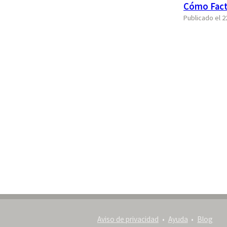
Cómo Factu
Publicado el 2
Aviso de privacidad
Ayuda
Blog