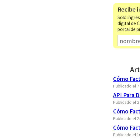
Recibe i
Solo ingres
digital de 
portal de p
Art
Cómo Fact
Publicado el 
API Para D
Publicado el 2
Cómo Fact
Publicado el 
Cómo Factu
Publicado el 