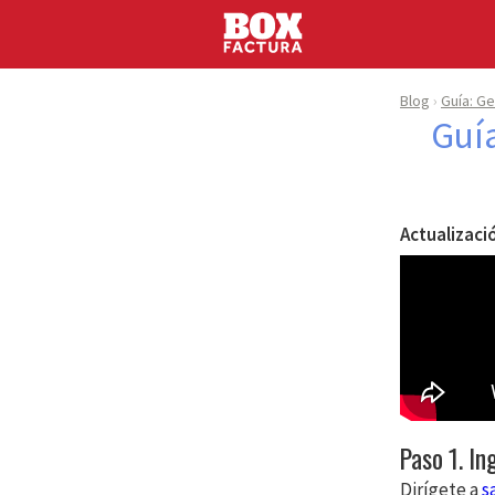
Blog
Guía: Ge
Guía
Actualizaci
Paso 1. In
Dirígete a
s