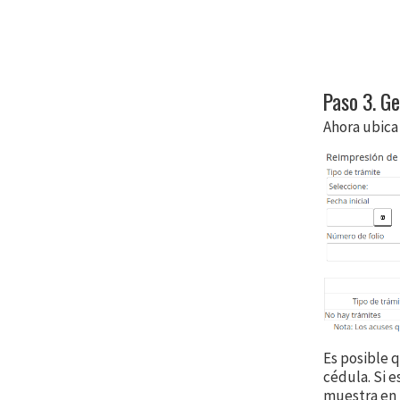
Paso 3. G
Ahora ubica
Es posible 
cédula. Si 
muestra en 