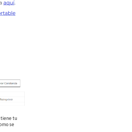
tiene tu
como se