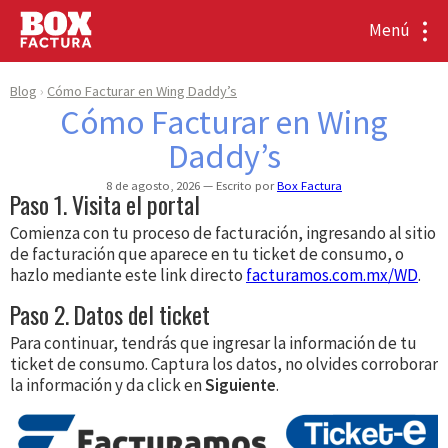
Menú
Blog
Cómo Facturar en Wing Daddy’s
Cómo Facturar en Wing
Daddy’s
8 de agosto, 2026
Escrito por
Box Factura
Paso 1. Visita el portal
Comienza con tu proceso de facturación, ingresando al sitio
de facturación que aparece en tu ticket de consumo, o
hazlo mediante este link directo
facturamos.com.mx/WD
.
Paso 2. Datos del ticket
Para continuar, tendrás que ingresar la información de tu
ticket de consumo. Captura los datos, no olvides corroborar
la información y da click en
Siguiente
.