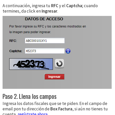
A continuación, ingresa tu
RFC
y el
Captcha
; cuando
termines, da click en
Ingresar
.
Paso 2. Llena los campos
Ingresa los datos fiscales que se te piden. En el campo de
email pon tu dirección de
Box Factura
, si aún no tienes tu
cuenta,
regístrate ahora
.