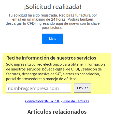
Recibe información de nuestros servicios
Solo ingresa tu correo electrónico para obtener información
de nuestros servicios: bóveda digital de CFDI, validación de
facturas, descarga masiva de SAT, alertas en cancelación,
portal de proveedores y manejo de viáticos.
Enviar
Convertidor XML a PDF
•
Visor de Facturas
Artículos relacionados