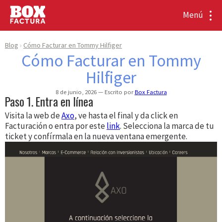
Menú
Blog
Cómo Facturar en Tommy Hilfiger
Cómo Facturar en Tommy
Hilfiger
8 de junio, 2026
Escrito por
Box Factura
Paso 1. Entra en línea
Visita la web de
Axo
, ve hasta el final y da click en
Facturación o entra por este
link
. Selecciona la marca de tu
ticket y confírmala en la nueva ventana emergente.