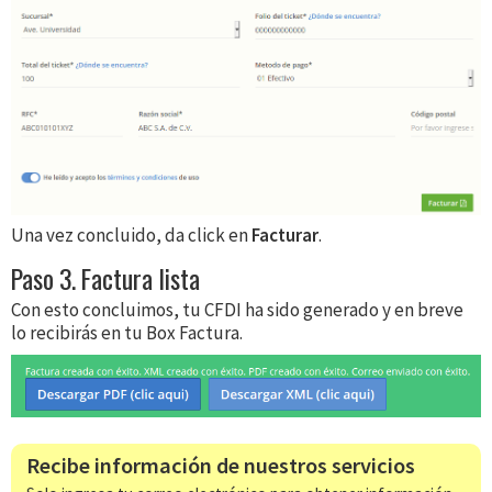
Una vez concluido, da click en
Facturar
.
Paso 3. Factura lista
Con esto concluimos, tu CFDI ha sido generado y en breve
lo recibirás en tu Box Factura.
Recibe información de nuestros servicios