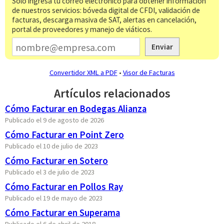
Solo ingresa tu correo electrónico para obtener información
de nuestros servicios: bóveda digital de CFDI, validación de
facturas, descarga masiva de SAT, alertas en cancelación,
portal de proveedores y manejo de viáticos.
Enviar
Convertidor XML a PDF
•
Visor de Facturas
Artículos relacionados
Cómo Facturar en Bodegas Alianza
Publicado el 9 de agosto de 2026
Cómo Facturar en Point Zero
Publicado el 10 de julio de 2023
Cómo Facturar en Sotero
Publicado el 3 de julio de 2023
Cómo Facturar en Pollos Ray
Publicado el 19 de mayo de 2023
Cómo Facturar en Superama
Publicado el 6 de abril de 2018