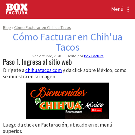
Menú
Blog
Cómo Facturar en Chih'ua Tacos
Cómo Facturar en Chih'ua
Tacos
5 de octubre, 2020
Escrito por
Box Factura
Paso 1. Ingresa al sitio web
Dirígete a
chihuatacos.com
y da click sobre México, como
se muestra en la imagen.
Luego da click en
Facturación
, ubicado en el menú
superior.