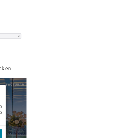
ick en