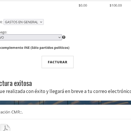
ctura exitosa
ue realizada con éxito y llegará en breve a tu correo electróni