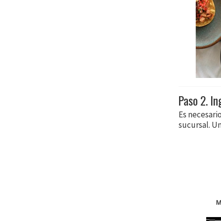
Paso 2. In
Es necesari
sucursal. Un