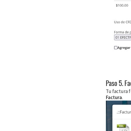
Paso 5. Fa
Tu factura f
Factura
.