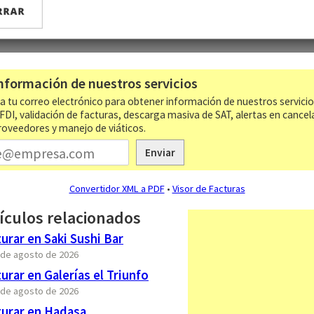
nformación de nuestros servicios
a tu correo electrónico para obtener información de nuestros servici
CFDI, validación de facturas, descarga masiva de SAT, alertas en cancel
roveedores y manejo de viáticos.
Enviar
Convertidor XML a PDF
•
Visor de Facturas
ículos relacionados
rar en Saki Sushi Bar
6 de agosto de 2026
rar en Galerías el Triunfo
6 de agosto de 2026
urar en Hadasa