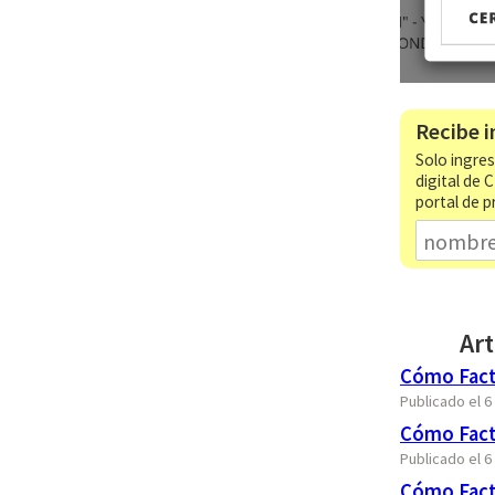
Recibe i
Solo ingres
digital de 
portal de p
Art
Cómo Factu
Publicado el 
Cómo Factu
Publicado el 
Cómo Fact