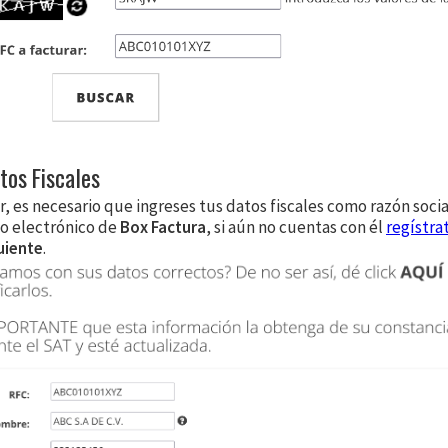
tos Fiscales
ar, es necesario que ingreses tus datos fiscales como razón socia
eo electrónico de
Box Factura
, si aún no cuentas con él
regístrat
uiente
.