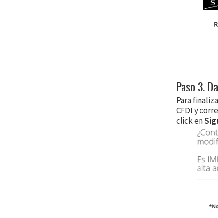
Paso 3. Da
Para finaliz
CFDI y corr
click en
Sig