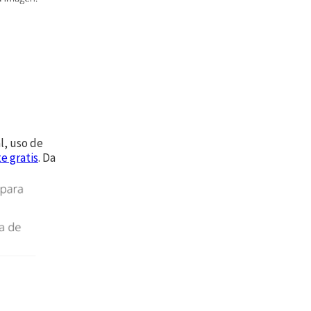
l, uso de
e gratis
. Da