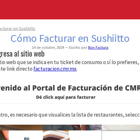
cturar en Sushiitto
Cómo Facturar en Sushiitto
14 de octubre, 2024
Escrito por
Box Factura
gresa al sitio web
itio web que se indica en tu ticket de consumo o sí lo prefieres
ste link directo
facturacion.cmr.mx
.
ro, es necesario que visualices la lista de restaurantes, selecc