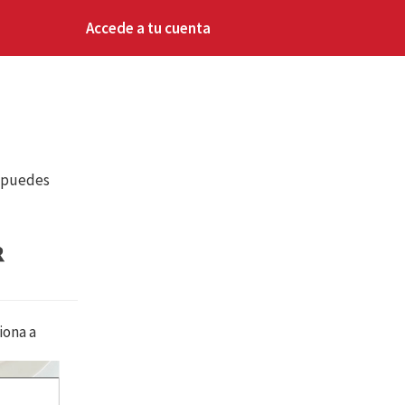
Accede a tu cuenta
, puedes
iona a