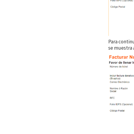
Para continu
se muestra 