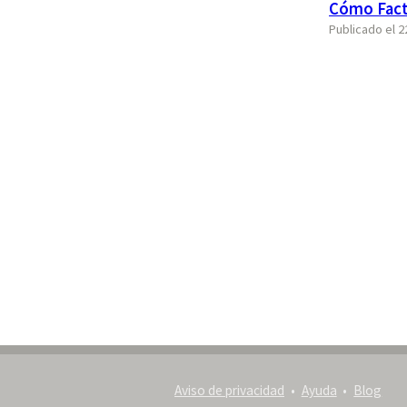
Cómo Fact
Publicado el 
Aviso de privacidad
Ayuda
Blog