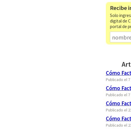
Recibe i
Solo ingres
digital de 
portal de p
Art
Cómo Factu
Publicado el 
Cómo Factu
Publicado el 
Cómo Fact
Publicado el 2
Cómo Fact
Publicado el 