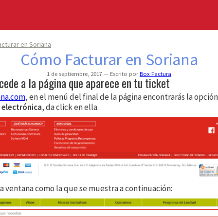
cturar en Soriana
Cómo Facturar en Soriana
1 de septiembre, 2017
Escrito por
Box Factura
cede a la página que aparece en tu ticket
ana.com
, en el menú del final de la página encontrarás la opció
 electrónica
, da click en ella.
na ventana como la que se muestra a continuación: