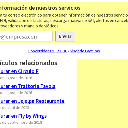
nformación de nuestros servicios
a tu correo electrónico para obtener información de nuestros servici
CFDI, validación de facturas, descarga masiva de SAT, alertas en cancel
roveedores y manejo de viáticos.
Enviar
Convertidor XML a PDF
•
Visor de Facturas
ículos relacionados
rar en Círculo F
7 de agosto de 2026
rar en Trattoria Tavola
7 de agosto de 2026
urar en Jajalpa Restaurante
1 de abril de 2023
urar en Fly by Wings
21 de septiembre de 2018