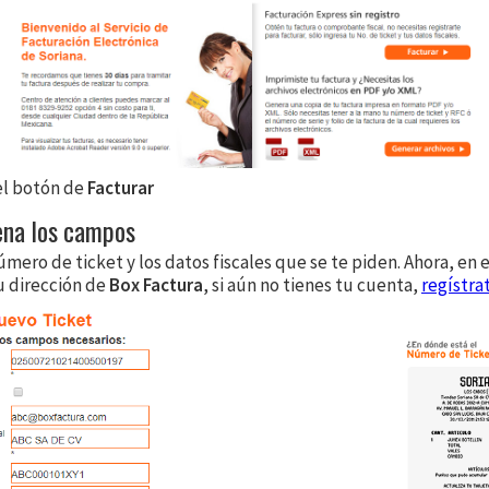
 el botón de
Facturar
lena los campos
úmero de ticket y los datos fiscales que se te piden. Ahora, en
u dirección de
Box Factura
, si aún no tienes tu cuenta,
regístra