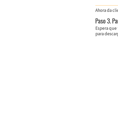
Ahora da cl
Paso 3. Pa
Espera que 
para descar