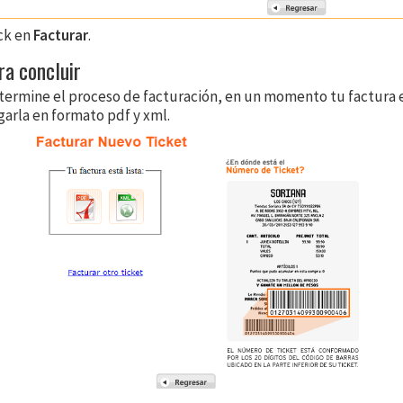
ick en
Facturar
.
ra concluir
termine el proceso de facturación, en un momento tu factura e
garla en formato pdf y xml.