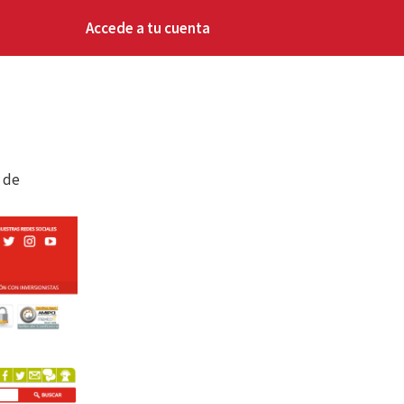
Accede a tu cuenta
n de