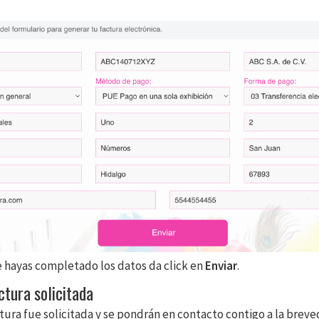
 hayas completado los datos da click en
Enviar
.
ctura solicitada
ctura fue solicitada y se pondrán en contacto contigo a la breve