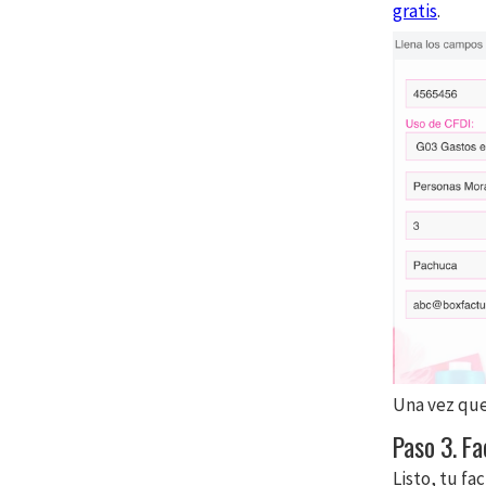
gratis
.
Una vez que
Paso 3. Fa
Listo, tu fa