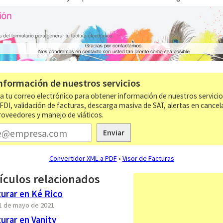
nformación de nuestros servicios
a tu correo electrónico para obtener información de nuestros servici
CFDI, validación de facturas, descarga masiva de SAT, alertas en cancel
roveedores y manejo de viáticos.
Enviar
Convertidor XML a PDF
•
Visor de Facturas
ículos relacionados
urar en Ké Rico
31 de mayo de 2021
urar en Vanity