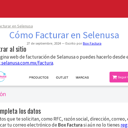
cturar en Selenusa
Cómo Facturar en Selenusa
27 de septiembre, 2024
Escrito por
Box Factura
rar al sitio
página web de facturación de Selanusa o puedes hacerlo desde 
g.selanusa.com.mx/factura
.
ompleta los datos
tos que te solicitan, como RFC, razón social, dirección, correo, 
ocar tu correo electrónico de
Box Factura
si aún no lo tienes
reg