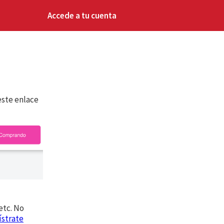
Accede a tu cuenta
este enlace
etc. No
ístrate