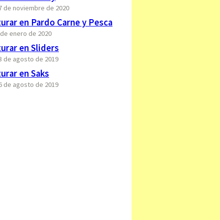
27 de noviembre de 2020
urar en Pardo Carne y Pesca
6 de enero de 2020
rar en Sliders
23 de agosto de 2019
urar en Saks
16 de agosto de 2019