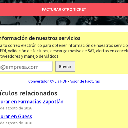
nformación de nuestros servicios
a tu correo electrónico para obtener información de nuestros servici
CFDI, validación de facturas, descarga masiva de SAT, alertas en cancel
roveedores y manejo de viáticos.
Enviar
Convertidor XML a PDF
•
Visor de Facturas
ículos relacionados
urar en Farmacias Zapotlán
7 de agosto de 2026
urar en Guess
7 de agosto de 2026