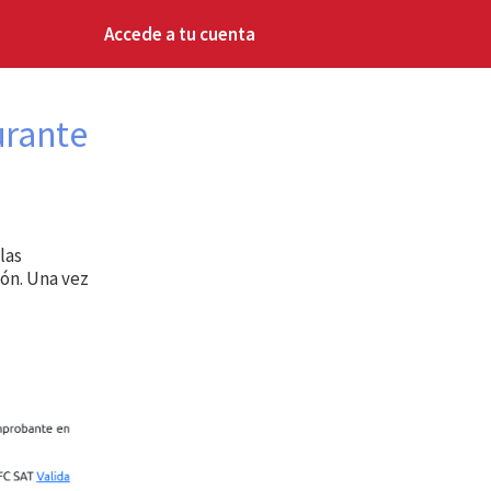
Accede a tu cuenta
urante
las
ón. Una vez