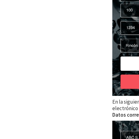
En la siguie
electrónico
Datos corre