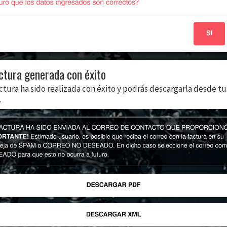
actura generada con éxito
actura ha sido realizada con éxito y podrás descargarla desde t
.