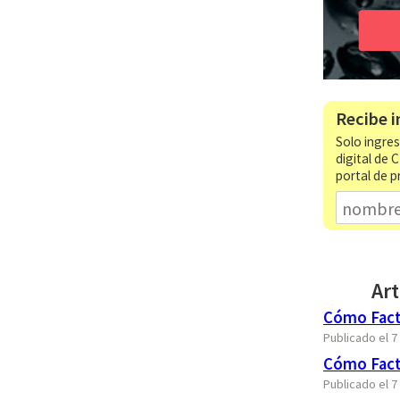
Recibe i
Solo ingres
digital de 
portal de p
Art
Cómo Fact
Publicado el 
Cómo Fact
Publicado el 