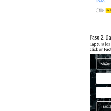
Paso 2. Da
Captura los 
click en
Fac