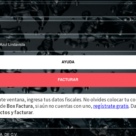
nte ventana, ingresa tus datos fiscales. No olvides colocar tu c
 de
Box Factura
, si aún no cuentas con uno,
regístrate gratis
. D
ctos y facturar
.