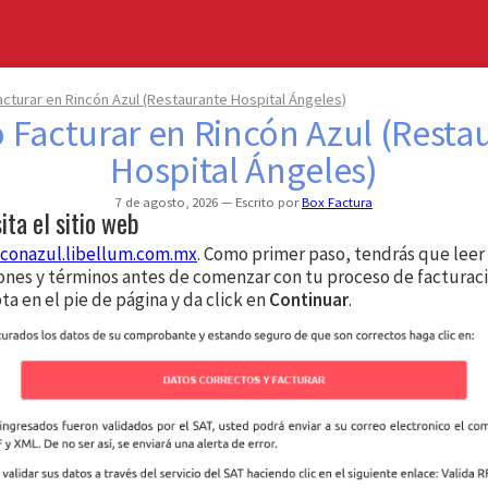
cturar en Rincón Azul (Restaurante Hospital Ángeles)
Facturar en Rincón Azul (Resta
Hospital Ángeles)
7 de agosto, 2026
Escrito por
Box Factura
sita el sitio web
nconazul.libellum.com.mx
. Como primer paso, tendrás que leer 
ones y términos antes de comenzar con tu proceso de facturaci
ta en el pie de página y da click en
Continuar
.