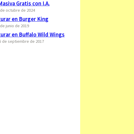
asiva Gratis con I.A.
7 de octubre de 2024
urar en Burger King
 de junio de 2019
urar en Buffalo Wild Wings
15 de septiembre de 2017