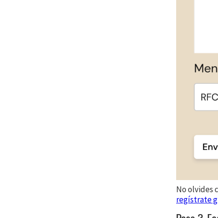
No olvides 
regístrate g