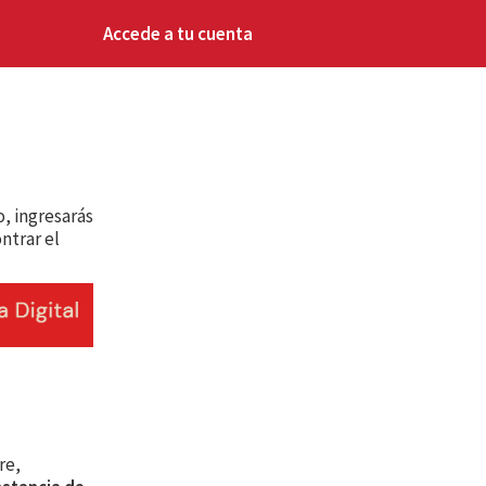
Accede a tu cuenta
, ingresarás
ntrar el
re,