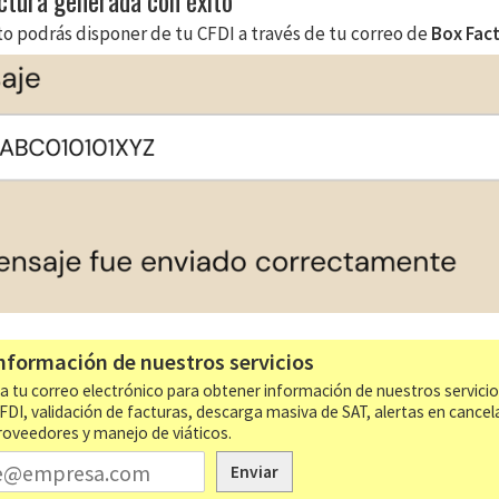
actura generada con éxito
to podrás disponer de tu CFDI a través de tu correo de
Box Fac
nformación de nuestros servicios
a tu correo electrónico para obtener información de nuestros servici
CFDI, validación de facturas, descarga masiva de SAT, alertas en cancel
roveedores y manejo de viáticos.
Enviar