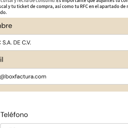
ucursal y fecha de consumo.
Es importante que adjuntes tu co
iscal y tu ticket de compra, así como tu RFC en el apartado de
ado.