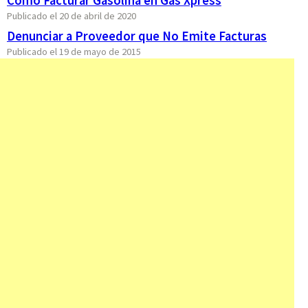
Cómo Facturar Gasolina en Gas Xpress
Publicado el 20 de abril de 2020
Denunciar a Proveedor que No Emite Facturas
Publicado el 19 de mayo de 2015