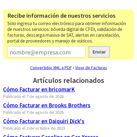
Recibe información de nuestros servicios
Solo ingresa tu correo electrónico para obtener información
de nuestros servicios: bóveda digital de CFDI, validación de
facturas, descarga masiva de SAT, alertas en cancelación,
portal de proveedores y manejo de viáticos.
Enviar
Convertidor XML a PDF
•
Visor de Facturas
Artículos relacionados
Cómo Facturar en bricomarK
Publicado el 7 de agosto de 2026
Cómo Facturar en Brooks Brothers
Publicado el 7 de agosto de 2026
Cómo Facturar en Daiquiri Dick's
Publicado el 2 de octubre de 2023