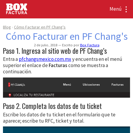
Menú
Blog
Cómo Facturar en PF Chang's
Cómo Facturar en PF Chang's
2 de julio, 2018
Escrito por
Box Factura
Paso 1. Ingresa al sitio web de PF Chang’s
Entra a
pfchangsmexico.com.mx
y encuentra en el menú
superior el enlace de
Facturas
como se muestra a
continuación.
Paso 2. Completa los datos de tu ticket
Escribe los datos de tu ticket en el formulario que te
aparece; escribe tu RFC, ticket y total.