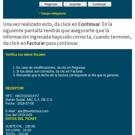
Una vez realizado esto, da click en
Continuar
. En la
siguiente pantalla tendrás que asegurarte que la
información ingresada haya sido correcta, cuando termines,
da click en
Facturar
para continuar.