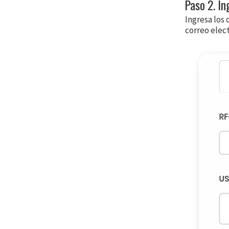
Paso 2. In
Ingresa los 
correo elec