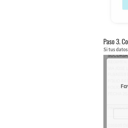
Paso 3. C
Si tus dato