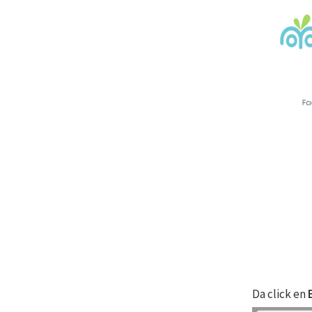
Da click en