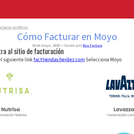
cturar en Moyo
Cómo Facturar en Moyo
18 de mayo, 2026
Escrito por
Box Factura
tra al sitio de facturación
el siguiente link
facttiendas.herdez.com
Selecciona Moyo