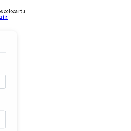
es colocar tu
atis
.