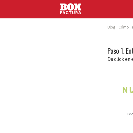
Blog
Cómo Fa
Paso 1. En
Da click en 