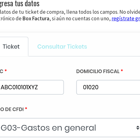
gresa tus datos
datos de tu ticket de compra, llena todos los campos. No olvid
trónico de
Box Factura
, si aún no cuentas con uno,
regístrate gr