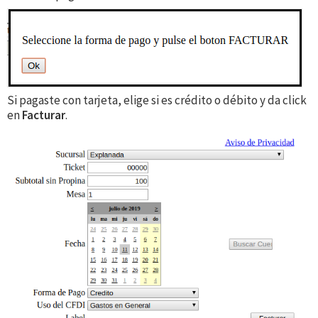
Si pagaste con tarjeta, elige si es crédito o débito y da click
en
Facturar
.