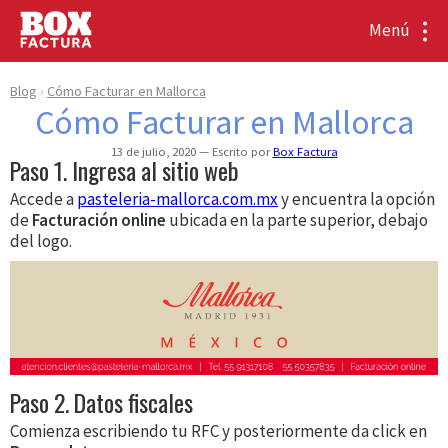
Menú
Blog
Cómo Facturar en Mallorca
Cómo Facturar en Mallorca
13 de julio, 2020
Escrito por
Box Factura
Paso 1. Ingresa al sitio web
Accede a
pasteleria-mallorca.com.mx
y encuentra la opción
de
Facturación online
ubicada en la parte superior, debajo
del logo.
Paso 2. Datos fiscales
Comienza escribiendo tu RFC y posteriormente da click en