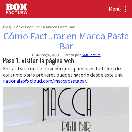
Menú
Blog
Cómo Facturar en Macca Pasta Bar
Cómo Facturar en Macca Pasta
Bar
12 de mayo, 2023
Escrito por
Box Factura
Paso 1. Visitar la página web
Entra al sitio de facturación que aparece en tu ticket de
consumo o si lo prefieres puedes hacerlo desde este link
nationalsoft-cloud.com/maccapastabar
.