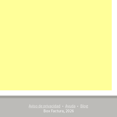
Aviso de privacidad
Ayuda
Blog
Box Factura, 2026