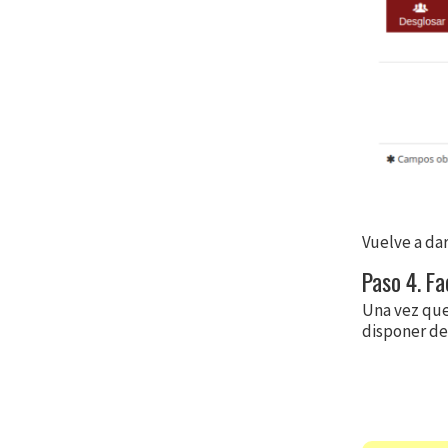
Vuelve a dar
Paso 4. Fa
Una vez que
disponer de 