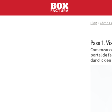
Blog
Cómo Fa
Paso 1. Vi
Comenzar co
portal de f
dar click en