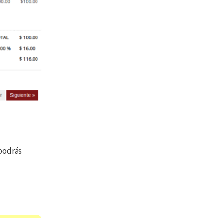
 podrás