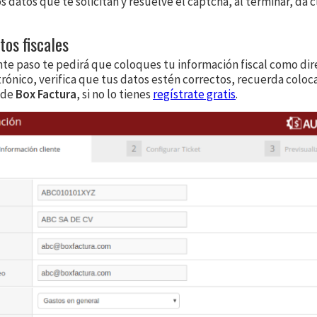
 datos que te solicitan y resuelve el captcha, al terminar, da c
tos fiscales
ente paso te pedirá que coloques tu información fiscal como dir
rónico, verifica que tus datos estén correctos, recuerda coloca
 de
Box Factura
, si no lo tienes
regístrate gratis
.