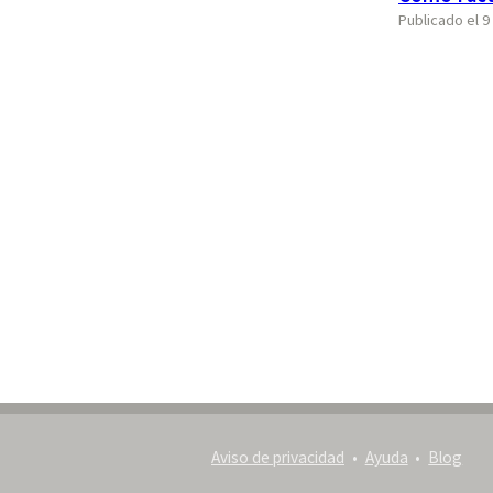
Publicado el 9
Aviso de privacidad
Ayuda
Blog