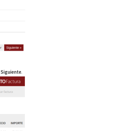
r
Siguiente
.