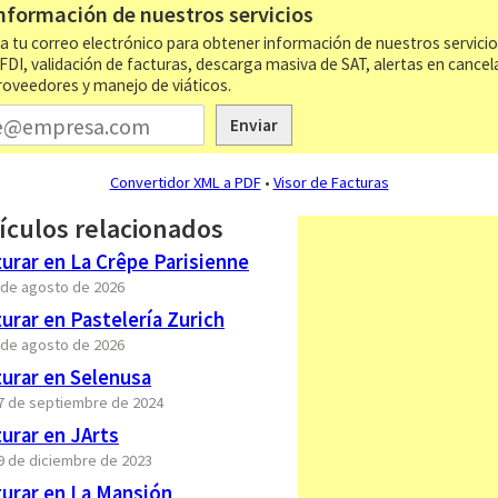
nformación de nuestros servicios
a tu correo electrónico para obtener información de nuestros servici
CFDI, validación de facturas, descarga masiva de SAT, alertas en cancel
roveedores y manejo de viáticos.
Enviar
Convertidor XML a PDF
•
Visor de Facturas
ículos relacionados
urar en La Crêpe Parisienne
6 de agosto de 2026
rar en Pastelería Zurich
6 de agosto de 2026
urar en Selenusa
27 de septiembre de 2024
urar en JArts
29 de diciembre de 2023
urar en La Mansión