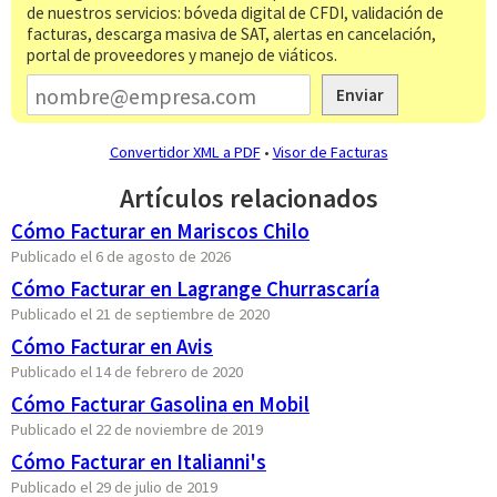
de nuestros servicios: bóveda digital de CFDI, validación de
facturas, descarga masiva de SAT, alertas en cancelación,
portal de proveedores y manejo de viáticos.
Enviar
Convertidor XML a PDF
•
Visor de Facturas
Artículos relacionados
Cómo Facturar en Mariscos Chilo
Publicado el 6 de agosto de 2026
Cómo Facturar en Lagrange Churrascaría
Publicado el 21 de septiembre de 2020
Cómo Facturar en Avis
Publicado el 14 de febrero de 2020
Cómo Facturar Gasolina en Mobil
Publicado el 22 de noviembre de 2019
Cómo Facturar en Italianni's
Publicado el 29 de julio de 2019