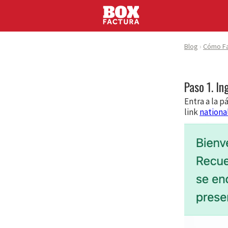
Blog
Cómo Fa
Paso 1. In
Entra a la p
link
nationa