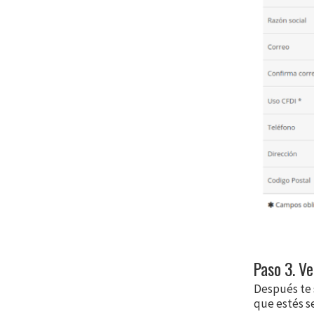
Paso 3. Ve
Después te s
que estés s