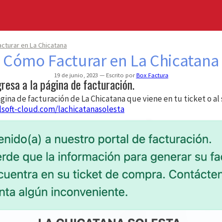
cturar en La Chicatana
Cómo Facturar en La Chicatana
19 de junio, 2023
Escrito por
Box Factura
gresa a la página de facturación.
ágina de facturación de La Chicatana que viene en tu ticket o al
lsoft-cloud.com/lachicatanasolesta