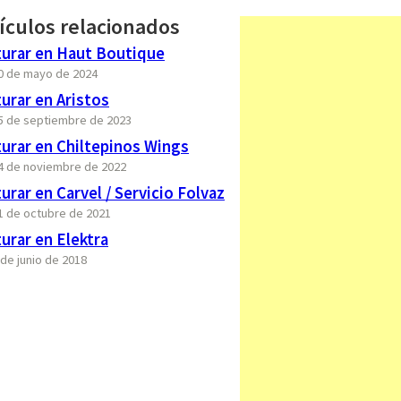
ículos relacionados
urar en Haut Boutique
10 de mayo de 2024
urar en Aristos
15 de septiembre de 2023
urar en Chiltepinos Wings
14 de noviembre de 2022
rar en Carvel / Servicio Folvaz
11 de octubre de 2021
urar en Elektra
 de junio de 2018