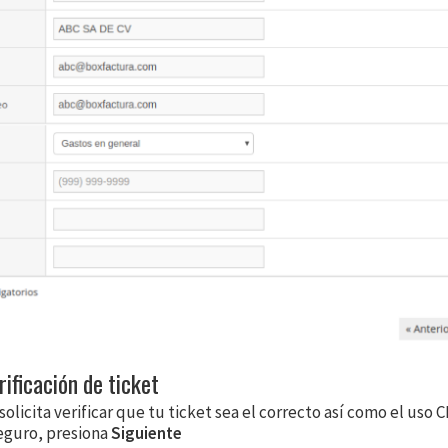
rificación de ticket
olicita verificar que tu ticket sea el correcto así como el uso 
eguro, presiona
Siguiente