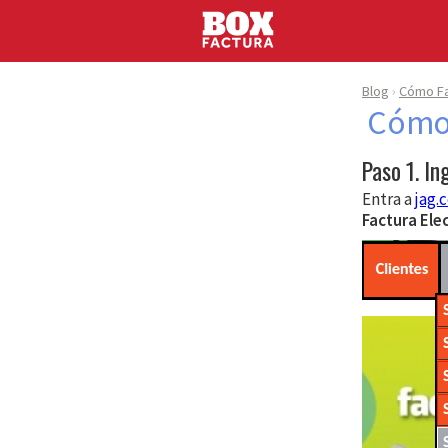
Blog
Cómo Fa
Cómo 
Paso 1. In
Entra a
jag.
Factura Ele