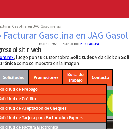
cturar Gasolina en JAG Gasolineras
Facturar Gasolina en JAG Gasol
11 de marzo, 2020
Escrito por
Box Factura
gresa al sitio web
com.mx
, luego pon tu cursor sobre
Solicitudes
y da click en
Sol
ctrónica
como se muestra en la imagen.