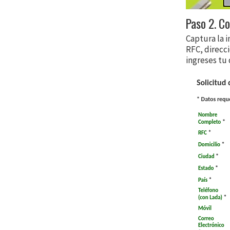
Paso 2. C
Captura la i
RFC, direcci
ingreses tu 