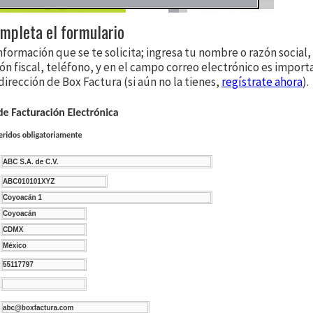
ompleta el formulario
nformación que se te solicita; ingresa tu nombre o razón social
ón fiscal, teléfono, y en el campo correo electrónico es impor
dirección de Box Factura (si aún no la tienes,
regístrate ahora
).