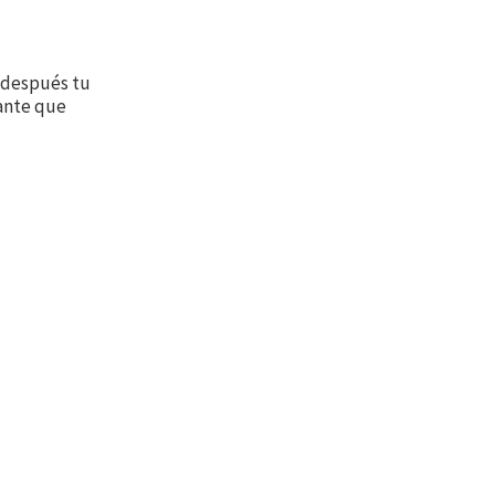
, después tu
tante que