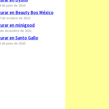
4 de junio de 2024
urar en Beauty Box México
17 de octubre de 2022
urar en minigood
3 de diciembre de 2021
urar en Santo Gallo
6 de junio de 2020