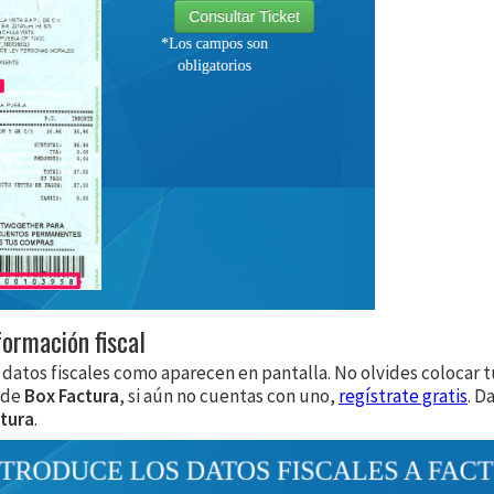
formación fiscal
 datos fiscales como aparecen en pantalla. No olvides colocar t
 de
Box Factura
, si aún no cuentas con uno,
regístrate gratis
. D
tura
.