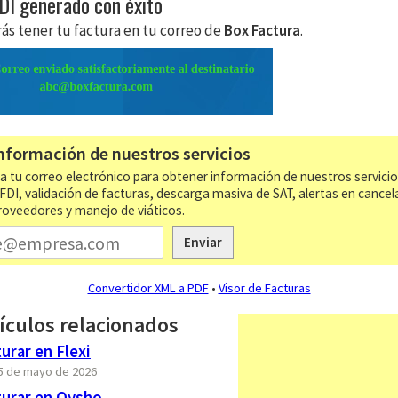
FDI generado con éxito
ás tener tu factura en tu correo de
Box Factura
.
nformación de nuestros servicios
a tu correo electrónico para obtener información de nuestros servici
CFDI, validación de facturas, descarga masiva de SAT, alertas en cancel
roveedores y manejo de viáticos.
Enviar
Convertidor XML a PDF
•
Visor de Facturas
ículos relacionados
rar en Flexi
15 de mayo de 2026
urar en Oysho