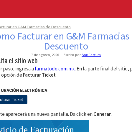
cturar en G&M Farmacias de Descuento
mo Facturar en G&M Farmacias
Descuento
7 de agosto, 2026
Escrito por
Box Factura
sita el sitio web
 paso, ingresa a
farmatodo.com.mx
. En la parte final del sitio,
a opción de
Facturar Ticket
.
, te aparecerá una nueva pantalla. Da click en
Generar
.