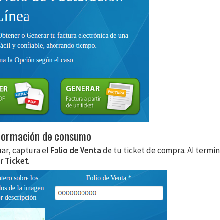
nformación de consumo
uar, captura el
Folio de Venta
de tu ticket de compra. Al termina
r Ticket
.