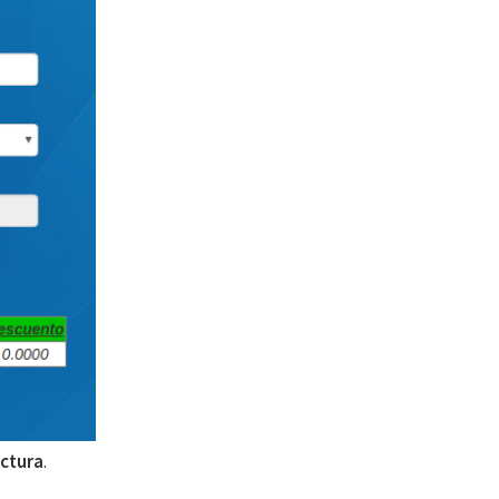
ctura
.