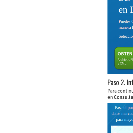
Paso 2. I
Para contin
en
Consulta