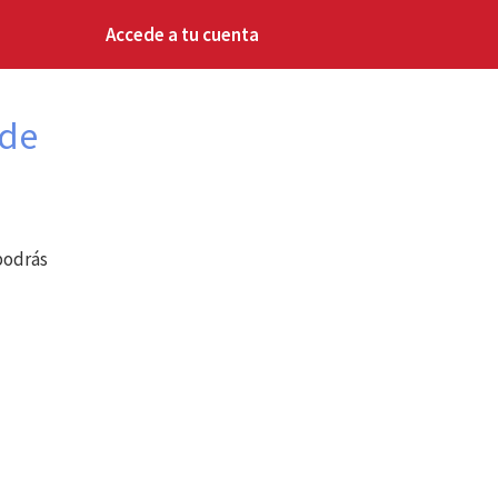
Accede a tu cuenta
 de
 podrás