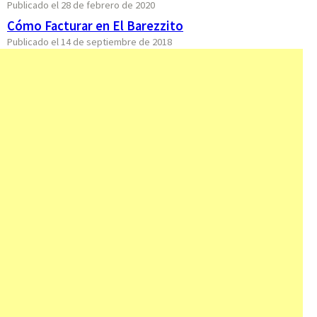
Publicado el 28 de febrero de 2020
Cómo Facturar en El Barezzito
Publicado el 14 de septiembre de 2018