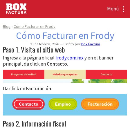
Menú
Blog
Cómo Facturar en Frody
Cómo Facturar en Frody
23 de febrero, 2026
Escrito por
Box Factura
Paso 1. Visita el sitio web
Ingresa a la página oficial
frody.com.mx
y en el banner
principal, da click en
Contacto
.
Da click en
Facturación
.
Paso 2. Información fiscal