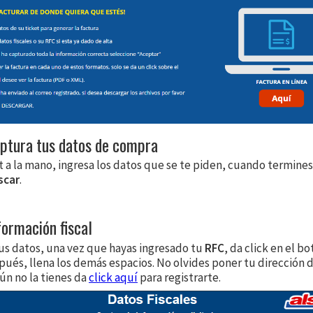
aptura tus datos de compra
t a la mano, ingresa los datos que se te piden, cuando termines,
scar
.
formación fiscal
us datos, una vez que hayas ingresado tu
RFC
, da click en el b
spués, llena los demás espacios. No olvides poner tu dirección 
 aún no la tienes da
click aquí
para registrarte.