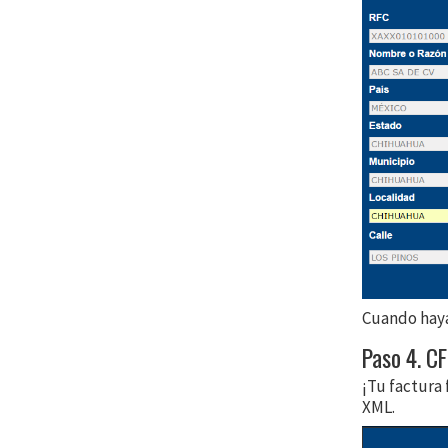
Cuando haya
Paso 4. CF
¡Tu factura
XML.