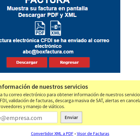
nformación de nuestros servicios
a tu correo electrónico para obtener información de nuestros servici
CFDI, validación de facturas, descarga masiva de SAT, alertas en cancel
roveedores y manejo de viáticos.
Enviar
Convertidor XML a PDF
•
Visor de Facturas