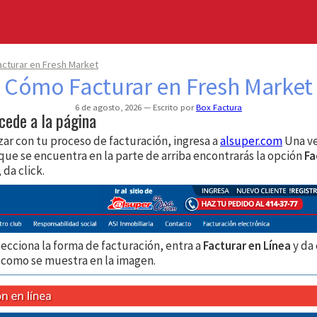
cturar en Fresh Market
Cómo Facturar en Fresh Market
6 de agosto, 2026
Escrito por
Box Factura
cede a la página
ar con tu proceso de facturación, ingresa a
alsuper.com
Una ve
que se encuentra en la parte de arriba encontrarás la opción
Fa
, da click.
ecciona la forma de facturación, entra a
Facturar en Línea
y da 
, como se muestra en la imagen.