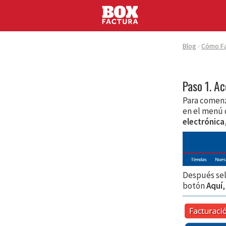
Blog
Cómo Fa
Paso 1. Ac
Para comenz
en el menú 
electrónica
Después sel
botón
Aquí