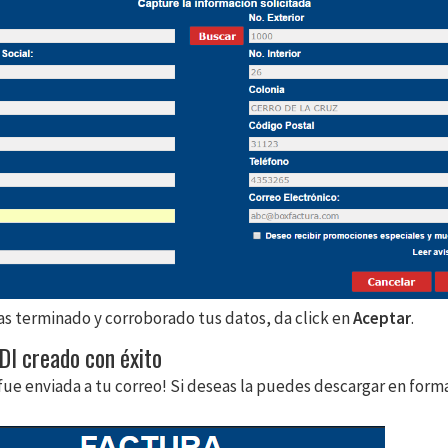
s terminado y corroborado tus datos, da click en
Aceptar
.
DI creado con éxito
 fue enviada a tu correo! Si deseas la puedes descargar en form