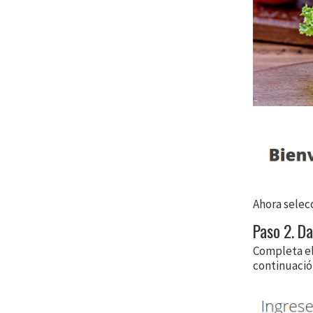
Ahora selec
Paso 2. Da
Completa el
continuació