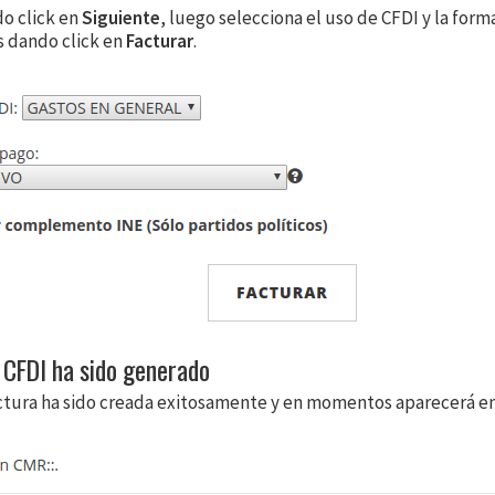
o click en
Siguiente
, luego selecciona el uso de CFDI y la form
 dando click en
Facturar
.
u CFDI ha sido generado
factura ha sido creada exitosamente y en momentos aparecerá e