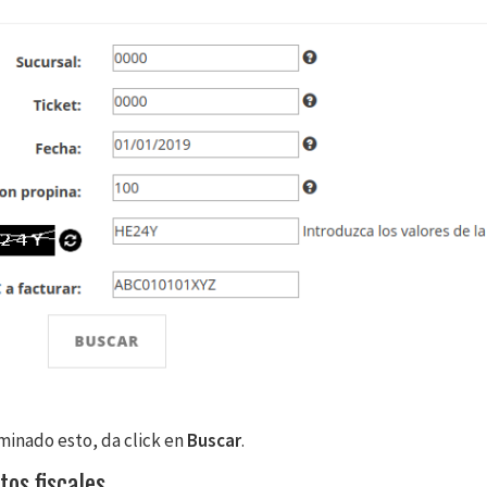
minado esto, da click en
Buscar
.
tos fiscales