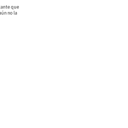
rtante que
aún no la