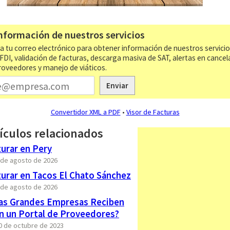
nformación de nuestros servicios
a tu correo electrónico para obtener información de nuestros servici
CFDI, validación de facturas, descarga masiva de SAT, alertas en cancel
roveedores y manejo de viáticos.
Enviar
Convertidor XML a PDF
•
Visor de Facturas
ículos relacionados
urar en Pery
8 de agosto de 2026
urar en Tacos El Chato Sánchez
8 de agosto de 2026
las Grandes Empresas Reciben
n un Portal de Proveedores?
30 de octubre de 2023