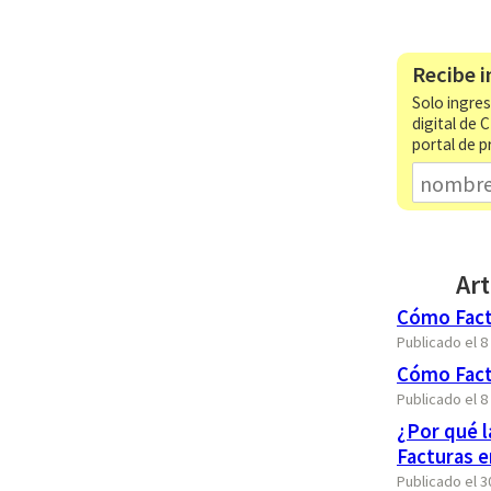
Recibe i
Solo ingres
digital de 
portal de p
Art
Cómo Fact
Publicado el 
Cómo Fact
Publicado el 
¿Por qué 
Facturas e
Publicado el 