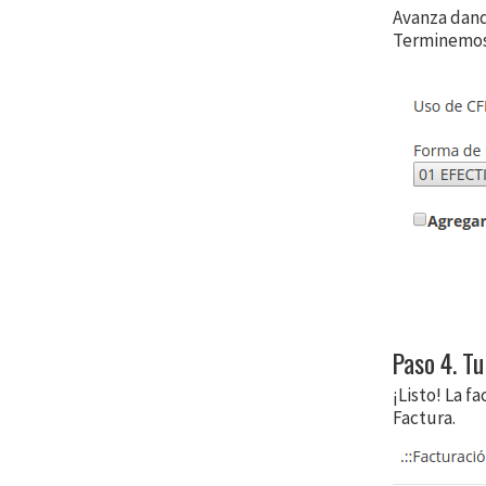
Avanza dand
Terminemos
Paso 4. T
¡Listo! La 
Factura.