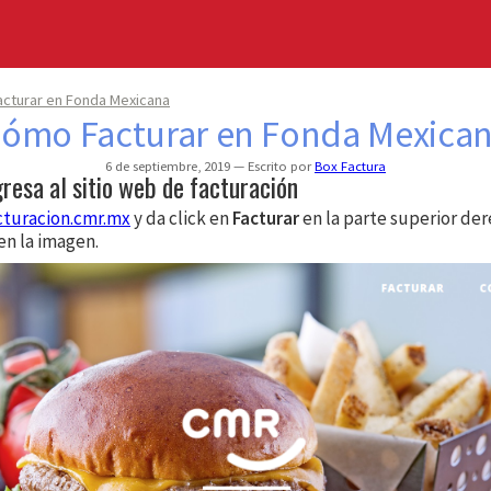
cturar en Fonda Mexicana
ómo Facturar en Fonda Mexica
6 de septiembre, 2019
Escrito por
Box Factura
gresa al sitio web de facturación
cturacion.cmr.mx
y da click en
Facturar
en la parte superior de
en la imagen.