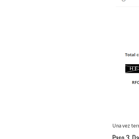
Una vez ter
Paso 3. Da