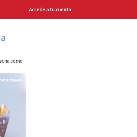
Accede a tu cuenta
na
recha como