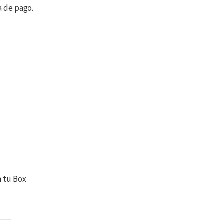
a de pago.
n tu Box