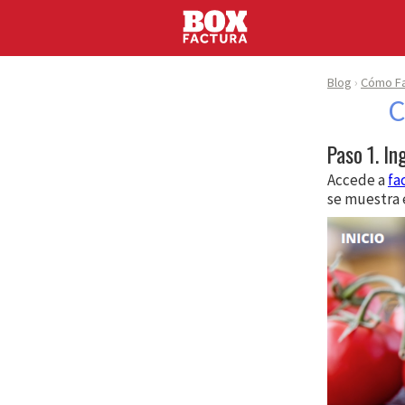
Blog
Cómo Fa
C
Paso 1. In
Accede a
fa
se muestra 