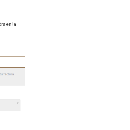
ra en la