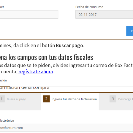
ines, da click en el botón
Buscar pago
.
ena los campos con tus datos fiscales
s datos que se te piden, olvides ingresar tu correo de Box Fact
u cuenta,
regístrate ahora
.