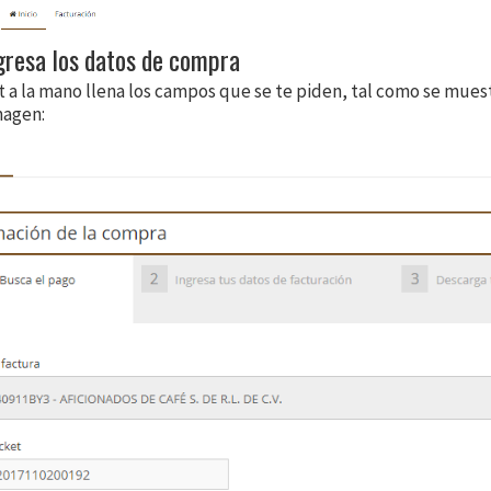
ngresa los datos de compra
t a la mano llena los campos que se te piden, tal como se muest
magen: