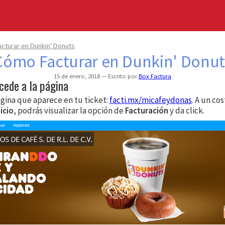
cturar en Dunkin' Donuts
Cómo Facturar en Dunkin' Donut
15 de enero, 2018
Escrito por
Box Factura
cede a la página
ágina que aparece en tu ticket:
facti.mx/micafeydonas
. A un co
nicio
, podrás visualizar la opción de
Facturación
y da click.