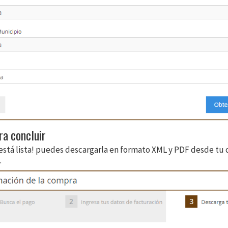
ra concluir
 está lista! puedes descargarla en formato XML y PDF desde tu 
.