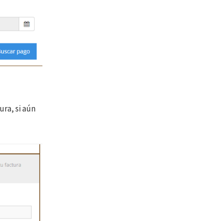
ura, si aún