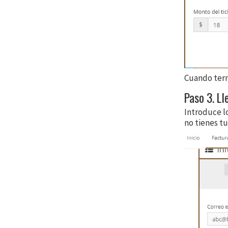
Cuando term
Paso 3. Ll
Introduce lo
no tienes t