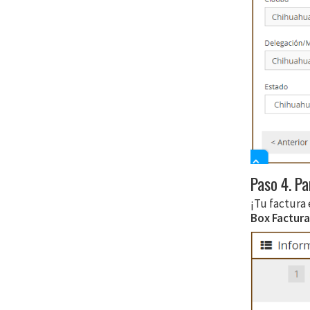
Paso 4. Pa
¡Tu factura
Box Factura