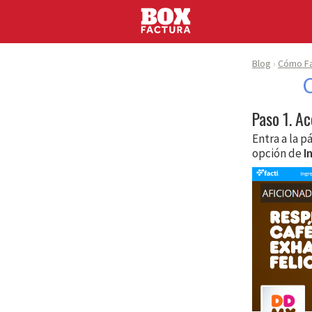
Blog
Cómo Fa
Paso 1. Ac
Entra a la p
opción de
I