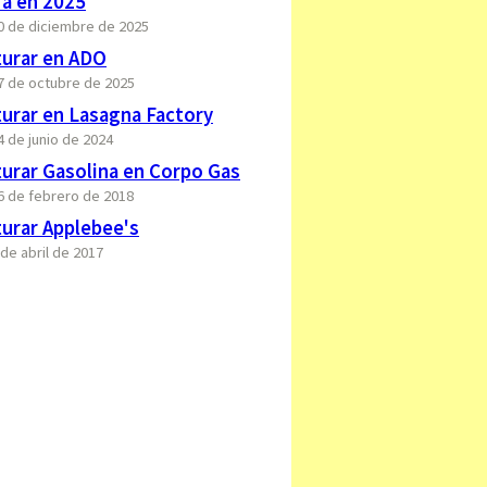
ra en 2025
30 de diciembre de 2025
urar en ADO
27 de octubre de 2025
urar en Lasagna Factory
4 de junio de 2024
urar Gasolina en Corpo Gas
16 de febrero de 2018
urar Applebee's
 de abril de 2017