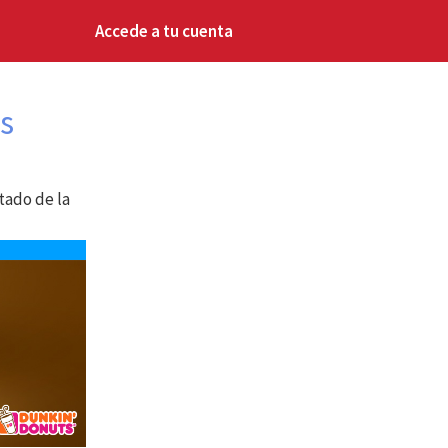
Accede a tu cuenta
s
stado de la