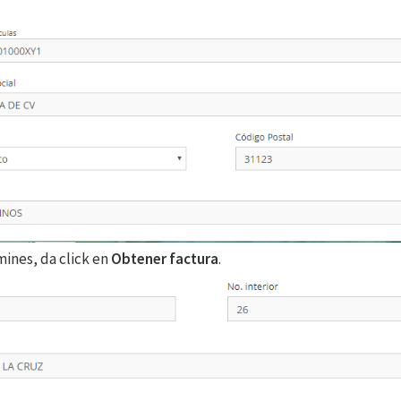
ines, da click en
Obtener factura
.