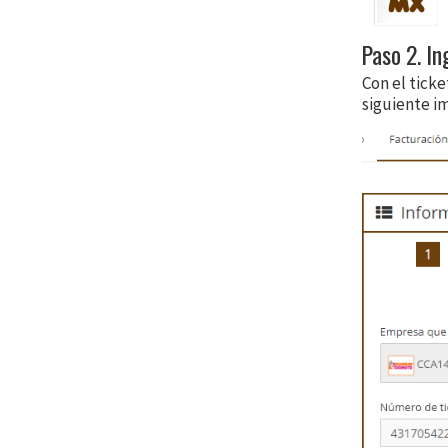
Paso 2. I
Con el ticke
siguiente i