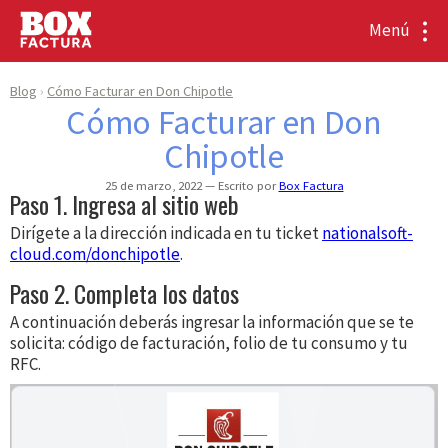
Menú
Blog
Cómo Facturar en Don Chipotle
Cómo Facturar en Don
Chipotle
25 de marzo, 2022
Escrito por
Box Factura
Paso 1. Ingresa al sitio web
Dirígete a la dirección indicada en tu ticket
nationalsoft-
cloud.com/donchipotle
.
Paso 2. Completa los datos
A continuación deberás ingresar la información que se te
solicita: código de facturación, folio de tu consumo y tu
RFC.