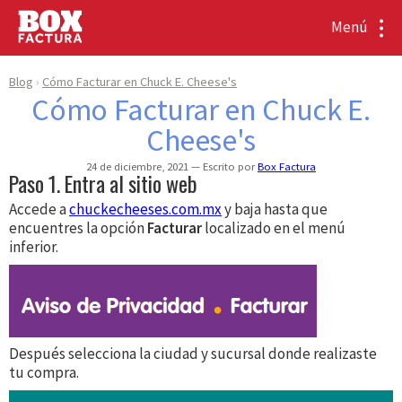
Menú
Blog
Cómo Facturar en Chuck E. Cheese's
Cómo Facturar en Chuck E.
Cheese's
24 de diciembre, 2021
Escrito por
Box Factura
Paso 1. Entra al sitio web
Accede a
chuckecheeses.com.mx
y baja hasta que
encuentres la opción
Facturar
localizado en el menú
inferior.
Después selecciona la ciudad y sucursal donde realizaste
tu compra.