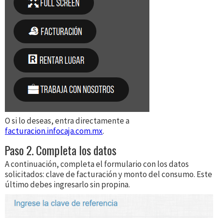
O si lo deseas, entra directamente a
facturacion.infocaja.com.mx
.
Paso 2. Completa los datos
A continuación, completa el formulario con los datos
solicitados: clave de facturación y monto del consumo. Este
último debes ingresarlo sin propina.