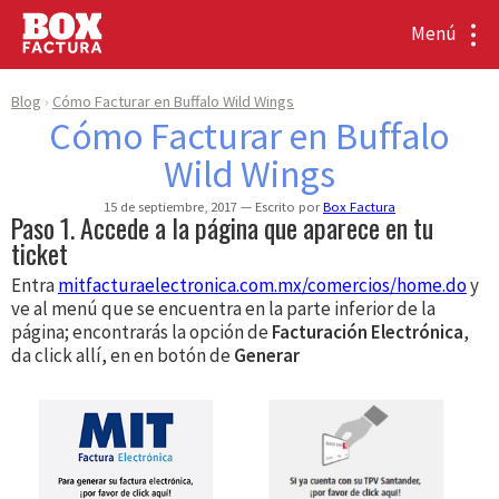
Menú
Blog
Cómo Facturar en Buffalo Wild Wings
Cómo Facturar en Buffalo
Wild Wings
15 de septiembre, 2017
Escrito por
Box Factura
Paso 1. Accede a la página que aparece en tu
ticket
Entra
mitfacturaelectronica.com.mx/comercios/home.do
y
ve al menú que se encuentra en la parte inferior de la
página; encontrarás la opción de
Facturación Electrónica
,
da click allí, en en botón de
Generar