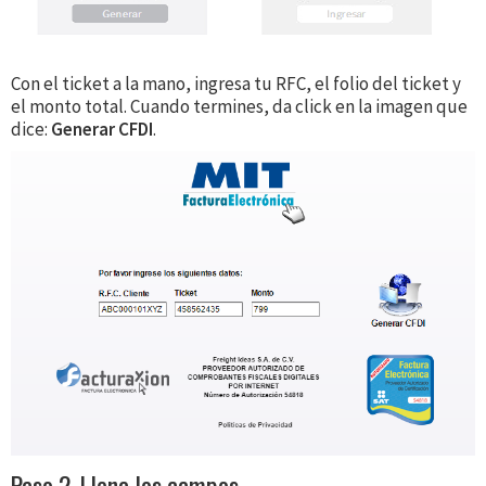
Con el ticket a la mano, ingresa tu RFC, el folio del ticket y
el monto total. Cuando termines, da click en la imagen que
dice:
Generar CFDI
.
Paso 2. Llena los campos