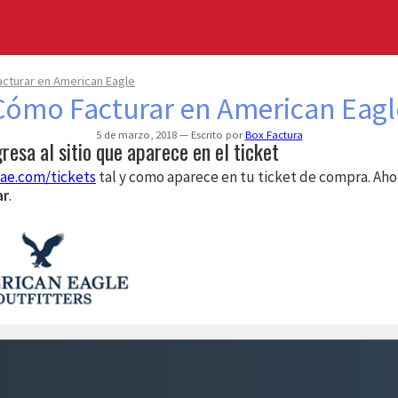
cturar en American Eagle
Cómo Facturar en American Eagl
5 de marzo, 2018
Escrito por
Box Factura
gresa al sitio que aparece en el ticket
.ae.com/tickets
tal y como aparece en tu ticket de compra. Ahor
ar
.