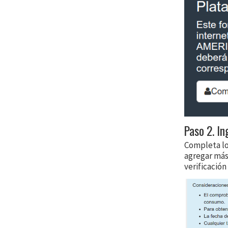
Paso 2. In
Completa los
agregar más 
verificación