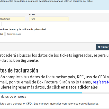
rocederá a buscar los datos de los tickets ingresados, espera 
da click en
Siguiente
.
atos de facturación
ón completa tus datos de facturación: país, RFC, uso de CFDI y
ail, pon tu email de Box Factura. Si aún no lo tienes,
regístrat
equieres ingresar más datos, da click en
Datos adicionales
.