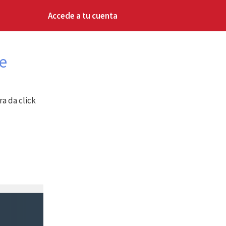
Accede a tu cuenta
e
a da click