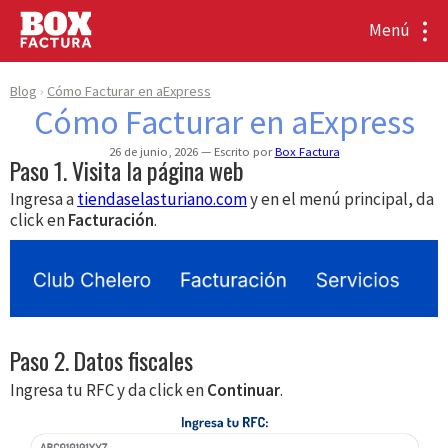
Menú
Blog
Cómo Facturar en aExpress
Cómo Facturar en aExpress
26 de junio, 2026
Escrito por
Box Factura
Paso 1. Visita la página web
Ingresa a
tiendaselasturiano.com
y en el menú principal, da
click en
Facturación
.
Paso 2. Datos fiscales
Ingresa tu RFC y da click en
Continuar
.