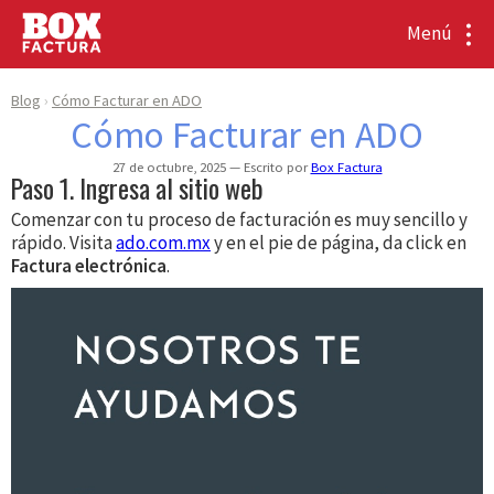
Menú
Blog
Cómo Facturar en ADO
Cómo Facturar en ADO
27 de octubre, 2025
Escrito por
Box Factura
Paso 1. Ingresa al sitio web
Comenzar con tu proceso de facturación es muy sencillo y
rápido. Visita
ado.com.mx
y en el pie de página, da click en
Factura electrónica​
.