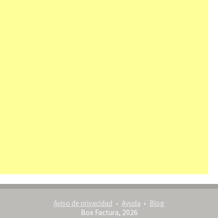
Aviso de privacidad
Ayuda
Blog
Box Factura, 2026