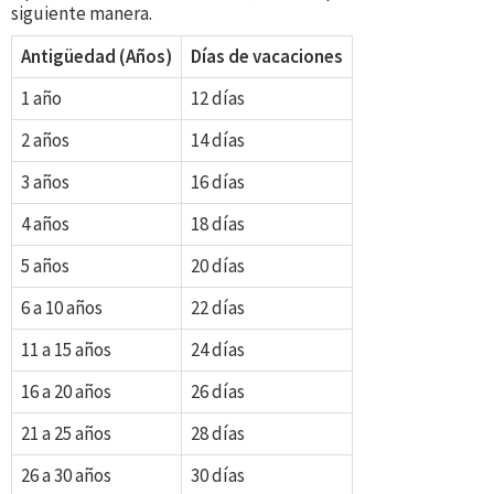
siguiente manera.
Antigüedad (Años)
Días de vacaciones
1 año
12 días
2 años
14 días
3 años
16 días
4 años
18 días
5 años
20 días
6 a 10 años
22 días
11 a 15 años
24 días
16 a 20 años
26 días
21 a 25 años
28 días
26 a 30 años
30 días