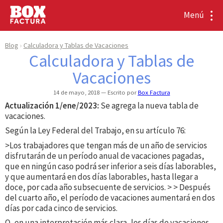
Menú
Blog
Calculadora y Tablas de Vacaciones
Calculadora y Tablas de
Vacaciones
14 de mayo, 2018
Escrito por
Box Factura
Actualización 1/ene/2023:
Se agrega la nueva tabla de
vacaciones.
Según la Ley Federal del Trabajo, en su artículo 76:
>Los trabajadores que tengan más de un año de servicios
disfrutarán de un período anual de vacaciones pagadas,
que en ningún caso podrá ser inferior a seis días laborables,
y que aumentará en dos días laborables, hasta llegar a
doce, por cada año subsecuente de servicios. > > Después
del cuarto año, el período de vacaciones aumentará en dos
días por cada cinco de servicios.
O, en una interpretación más clara, los días de vacaciones