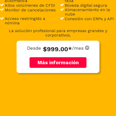
automática
falla
Altos volúmenes de CFDI
Bóveda digital segura
Almacenamiento en la
Monitor de cancelaciones
nube
Acceso restringido a
Conexión con ERPs y API
nómina
La solución profesional para empresas grandes y
corporativos.
Desde
$999.00*
/mes
Más información