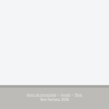
Aviso de privacidad
Ayuda
Blog
Box Factura, 2026