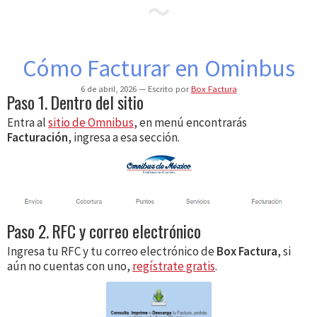
Cómo Facturar en Ominbus
6 de abril, 2026
Escrito por
Box Factura
Paso 1. Dentro del sitio
Entra al
sitio de Omnibus
, en menú encontrarás
Facturación
, ingresa a esa sección.
Paso 2. RFC y correo electrónico
Ingresa tu RFC y tu correo electrónico de
Box Factura
, si
aún no cuentas con uno,
regístrate gratis
.