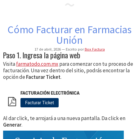
Cómo Facturar en Farmacias
Unión
17 de abril, 2026
Escrito por
Box Factura
Paso 1. Ingresa la página web
Visita
farmatodo.com.mx
para comenzar con tu proceso de
facturación. Una vez dentro del sitio, podrás encontrar la
opción de
Facturar Ticket
.
Al dar click, te arrojará a una nueva pantalla. Da click en
Generar
.