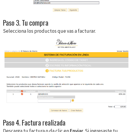
Paso 3. Tu compra
Selecciona los productos que vas a facturar.
Paso 4. Factura realizada
Descarga tu factura o da clic en
Enviar
. Si ingresaste tu