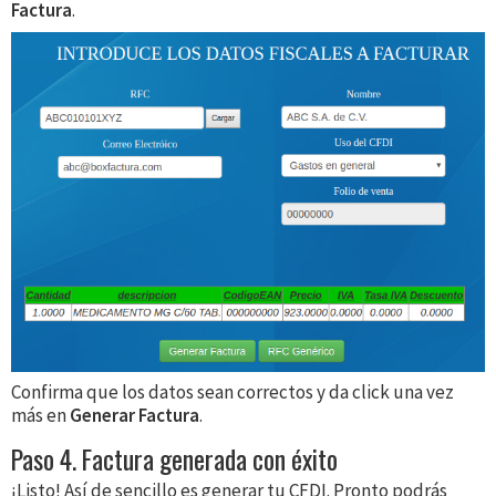
Factura
.
Confirma que los datos sean correctos y da click una vez
más en
Generar Factura
.
Paso 4. Factura generada con éxito
¡Listo! Así de sencillo es generar tu CFDI. Pronto podrás