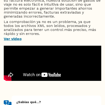
su factura electrónica, nuestra solución de gastos de
viaje no es solo fácil e intuitiva de usar, sino que
permite empezar a generar importantes ahorros
minimizando errores, facturas extraviadas y
generadas incorrectamente.
La comprobación ya no es un problema, ya que
todos los archivos XML son leídos, procesados y
analizados para tener un control más preciso, más
rápido y sin errores.
Ver video
¿Sabías qué...?