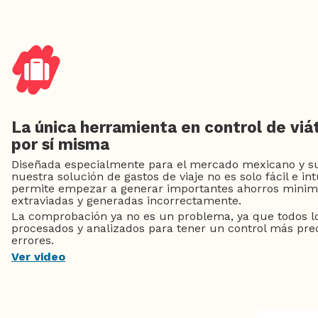
La única herramienta en control de viá
por sí misma
Diseñada especialmente para el mercado mexicano y su 
nuestra solución de gastos de viaje no es solo fácil e int
permite empezar a generar importantes ahorros minimi
extraviadas y generadas incorrectamente.
La comprobación ya no es un problema, ya que todos lo
procesados y analizados para tener un control más prec
errores.
Ver video