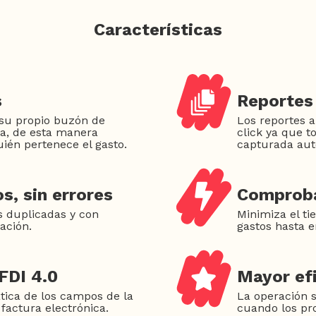
Características
s
Reportes 
 su propio buzón de
Los reportes a
ra, de esta manera
click ya que t
ién pertenece el gasto.
capturada au
s, sin errores
Comproba
s duplicadas y con
Minimiza el t
ación.
gastos hasta 
FDI 4.0
Mayor efi
tica de los campos de la
La operación 
 factura electrónica.
cuando los pr