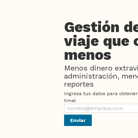
Gestión d
viaje que 
menos
Menos dinero extrav
administración, men
reportes
Ingresa tus datos para obtener
Email
Enviar