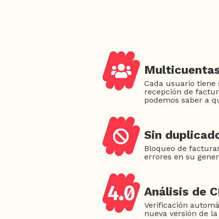
Multicuenta
Cada usuario tiene
recepción de factu
podemos saber a qu
Sin duplicado
Bloqueo de factura
errores en su gener
Análisis de C
Verificación automá
nueva versión de la