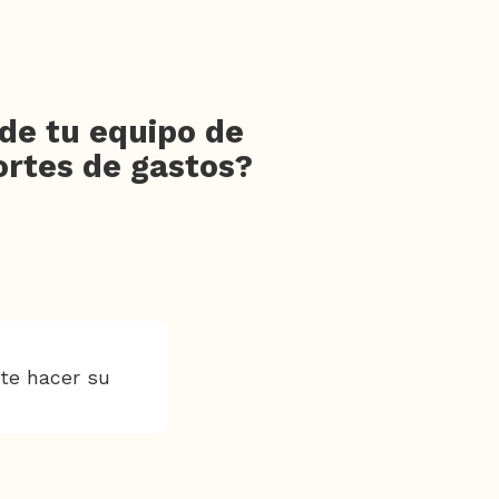
de tu equipo de
ortes de gastos?
nte hacer su