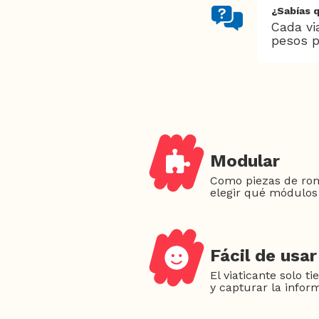
¿Sabías q
Cada vi
pesos p
Modular
Como piezas de ro
elegir qué módulos 
Fácil de usar
El viaticante solo t
y capturar la infor