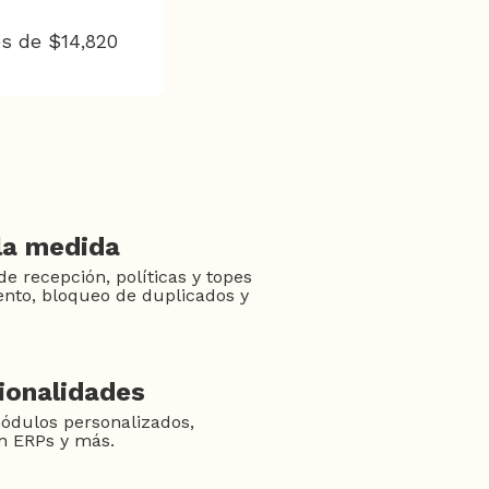
es de $14,820
la medida
de recepción, políticas y topes
nto, bloqueo de duplicados y
ionalidades
ódulos personalizados,
on ERPs y más.