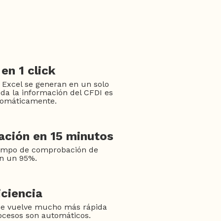
en 1 click
 Excel se generan en un solo
oda la información del CFDI es
tomáticamente.
ción en 15 minutos
iempo de comprobación de
en un 95%.
ciencia
se vuelve mucho más rápida
ocesos son automáticos.