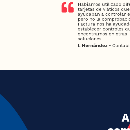
Habíamos utilizado dif
tarjetas de viáticos qu
ayudaban a controlar el
pero no la comprobaci
Factura nos ha ayudad
establecer controles q
encontramos en otras
soluciones.
I. Hernández
• Contabi
A