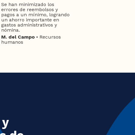
Se han minimizado los
errores de reembolsos y
pagos a un mínimo, logrando
un ahorro importante en
gastos administrativos y
nómina.
M. del Campo
• Recursos
humanos
 y