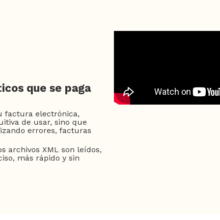
ticos que se paga
factura electrónica,
uitiva de usar, sino que
zando errores, facturas
s archivos XML son leídos,
iso, más rápido y sin