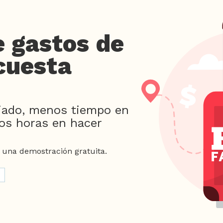
e gastos de
cuesta
iado, menos tiempo en
os horas en hacer
 una demostración gratuita.