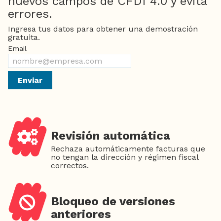
nuevos campos de CFDI 4.0 y evita
errores.
Ingresa tus datos para obtener una demostración
gratuita.
Email
Enviar
Revisión automática
Rechaza automáticamente facturas que
no tengan la dirección y régimen fiscal
correctos.
Bloqueo de versiones
anteriores