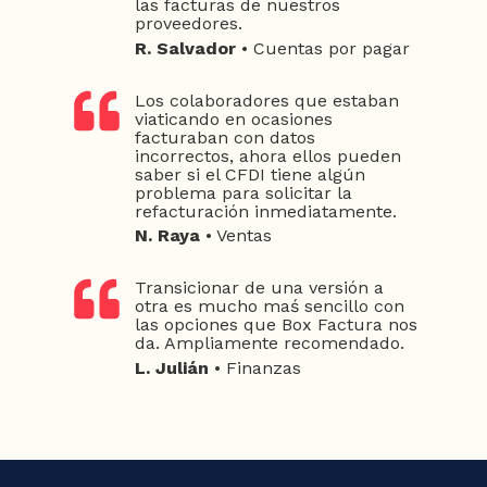
las facturas de nuestros
proveedores.
R. Salvador
• Cuentas por pagar
Los colaboradores que estaban
viaticando en ocasiones
facturaban con datos
incorrectos, ahora ellos pueden
saber si el CFDI tiene algún
problema para solicitar la
refacturación inmediatamente.
N. Raya
• Ventas
Transicionar de una versión a
otra es mucho maś sencillo con
las opciones que Box Factura nos
da. Ampliamente recomendado.
L. Julián
• Finanzas